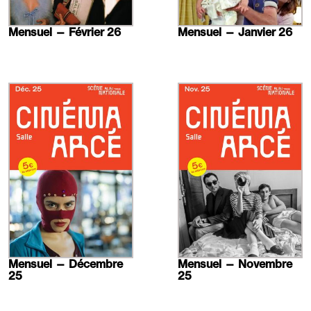
Mensuel — Février 26
Mensuel — Janvier 26
En
En
savoir
savoir
plus
plus
Mensuel — Décembre
Mensuel — Novembre
25
25