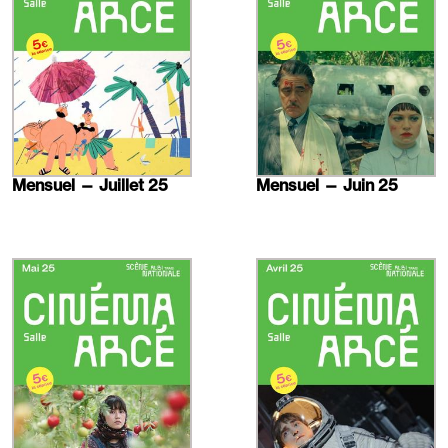
Mensuel — Juillet 25
Mensuel — Juin 25
En
En
savoir
savoir
plus
plus