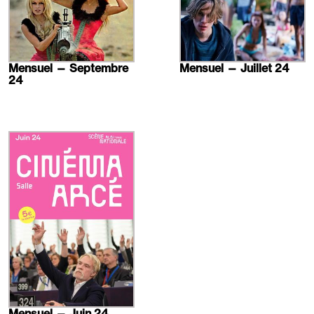
Mensuel — Septembre
Mensuel — Juillet 24
24
En
savoir
plus
Mensuel — Juin 24