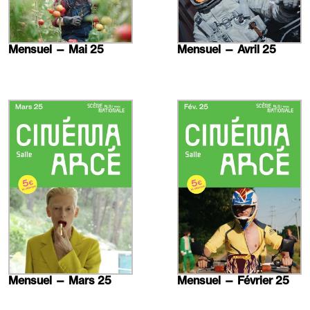
Mensuel — Mai 25
Mensuel — Avril 25
En
En
savoir
savoir
plus
plus
Mensuel — Mars 25
Mensuel — Février 25