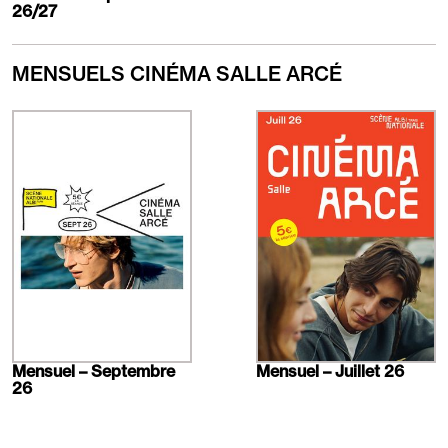
26/27
MENSUELS CINÉMA SALLE ARCÉ
En
En
savoir
savoir
plus
plus
Mensuel – Septembre
Mensuel – Juillet 26
26