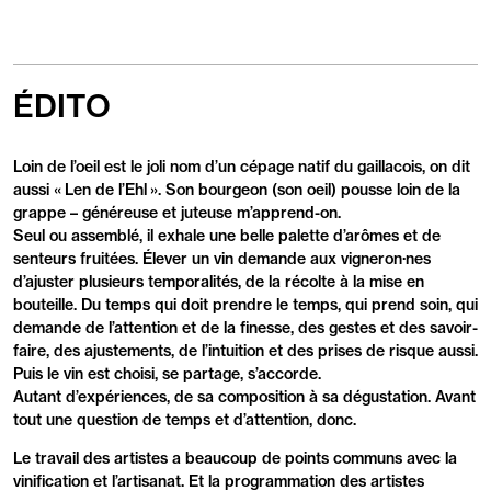
ÉDITO
Loin de l’oeil est le joli nom d’un cépage natif du gaillacois, on dit
aussi « Len de l’Ehl ». Son bourgeon (son oeil) pousse loin de la
grappe – généreuse et juteuse m’apprend-on.
Seul ou assemblé, il exhale une belle palette d’arômes et de
senteurs fruitées. Élever un vin demande aux vigneron·nes
d’ajuster plusieurs temporalités, de la récolte à la mise en
bouteille. Du temps qui doit prendre le temps, qui prend soin, qui
demande de l’attention et de la finesse, des gestes et des savoir-
faire, des ajustements, de l’intuition et des prises de risque aussi.
Puis le vin est choisi, se partage, s’accorde.
Autant d’expériences, de sa composition à sa dégustation. Avant
tout une question de temps et d’attention, donc.
Le travail des artistes a beaucoup de points communs avec la
vinification et l’artisanat. Et la programmation des artistes