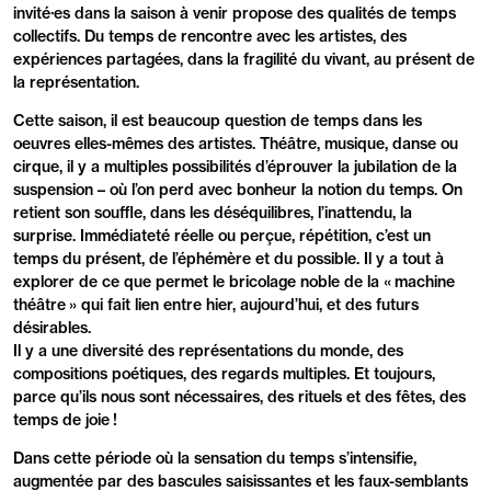
invité·es dans la saison à venir propose des qualités de temps
collectifs. Du temps de rencontre avec les artistes, des
expériences partagées, dans la fragilité du vivant, au présent de
la représentation.
Cette saison, il est beaucoup question de temps dans les
oeuvres elles-mêmes des artistes. Théâtre, musique, danse ou
cirque, il y a multiples possibilités d’éprouver la jubilation de la
suspension – où l’on perd avec bonheur la notion du temps. On
retient son souffle, dans les déséquilibres, l’inattendu, la
surprise. Immédiateté réelle ou perçue, répétition, c’est un
temps du présent, de l’éphémère et du possible. Il y a tout à
explorer de ce que permet le bricolage noble de la « machine
théâtre » qui fait lien entre hier, aujourd’hui, et des futurs
désirables.
Il y a une diversité des représentations du monde, des
compositions poétiques, des regards multiples. Et toujours,
parce qu’ils nous sont nécessaires, des rituels et des fêtes, des
temps de joie !
Dans cette période où la sensation du temps s’intensifie,
augmentée par des bascules saisissantes et les faux-semblants