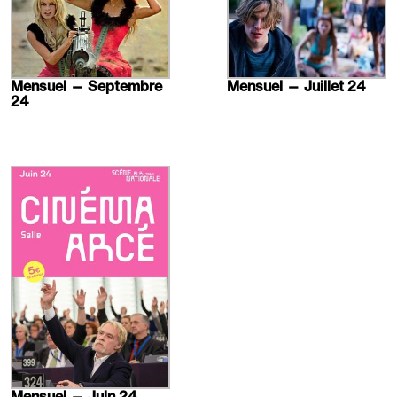
Mensuel — Septembre
Mensuel — Juillet 24
24
En
savoir
plus
Mensuel — Juin 24