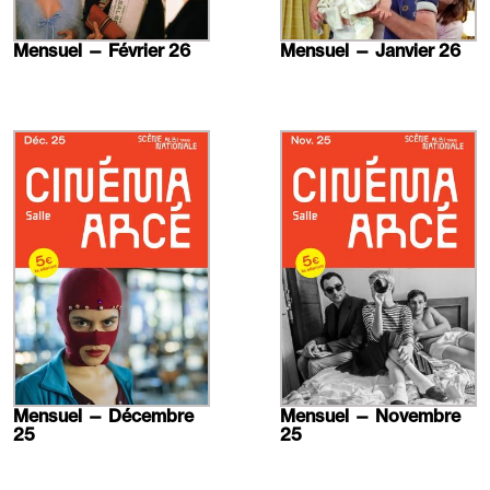
Mensuel — Février 26
Mensuel — Janvier 26
En
En
savoir
savoir
plus
plus
Mensuel — Décembre
Mensuel — Novembre
25
25