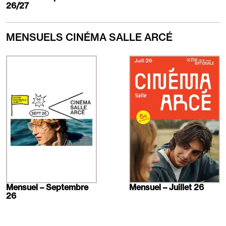
26/27
MENSUELS CINÉMA SALLE ARCÉ
En
En
savoir
savoir
plus
plus
Mensuel – Septembre
Mensuel – Juillet 26
26