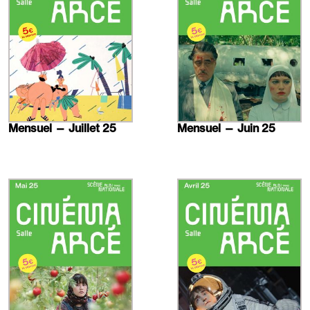
Mensuel — Juillet 25
Mensuel — Juin 25
En
En
savoir
savoir
plus
plus