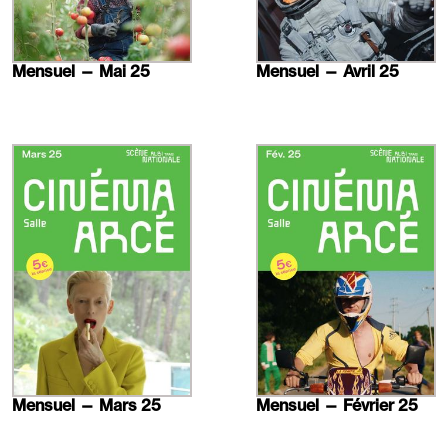
Mensuel — Mai 25
Mensuel — Avril 25
En
En
savoir
savoir
plus
plus
Mensuel — Mars 25
Mensuel — Février 25