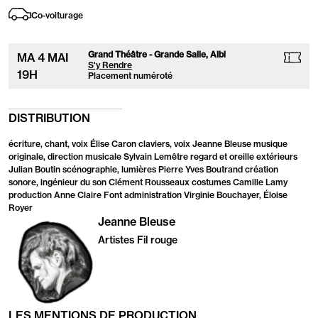
Co-voiturage
Grand Théâtre - Grande Salle, Albi
MA
4 MAI
S'y Rendre
19
H
Placement numéroté
DISTRIBUTION
écriture, chant, voix Élise Caron claviers, voix Jeanne Bleuse musique
originale, direction musicale Sylvain Lemêtre regard et oreille extérieurs
Julian Boutin scénographie, lumières Pierre Yves Boutrand création
sonore, ingénieur du son Clément Rousseaux costumes Camille Lamy
production Anne Claire Font administration Virginie Bouchayer, Éloise
Royer
Jeanne Bleuse
Artistes Fil rouge
LES MENTIONS DE PRODUCTION