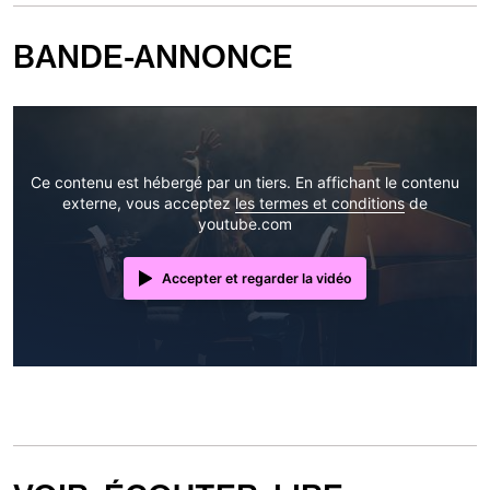
BANDE-ANNONCE
Ce contenu est hébergé par un tiers. En affichant le contenu
externe, vous acceptez
les termes et conditions
de
youtube.com
Accepter et regarder la vidéo