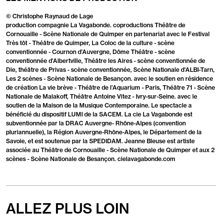
© Christophe Raynaud de Lage
production compagnie La Vagabonde. coproductions Théâtre de
Cornouaille - Scène Nationale de Quimper en partenariat avec le Festival
Très tôt - Théâtre de Quimper, La Coloc de la culture - scène
conventionnée - Cournon d’Auvergne, Dôme Théâtre - scène
conventionnée d’Albertville, Théâtre les Aires - scène conventionnée de
Die, théâtre de Privas - scène conventionnée, Scène Nationale d’ALBI-Tarn,
Les 2 scènes - Scène Nationale de Besançon. avec le soutien en résidence
de création La vie brève - Théâtre de l’Aquarium - Paris, Théâtre 71 - Scène
Nationale de Malakoff, Théâtre Antoine Vitez - Ivry-sur-Seine. avec le
soutien de la Maison de la Musique Contemporaine. Le spectacle a
bénéficié du dispositif LUMI de la SACEM. La cie La Vagabonde est
subventionnée par la DRAC Auvergne- Rhône-Alpes (convention
pluriannuelle), la Région Auvergne-Rhône-Alpes, le Département de la
Savoie, et est soutenue par la SPEDIDAM. Jeanne Bleuse est artiste
associée au Théâtre de Cornouaille - Scène Nationale de Quimper et aux 2
scènes - Scène Nationale de Besançon. cielavagabonde.com
ALLEZ PLUS LOIN