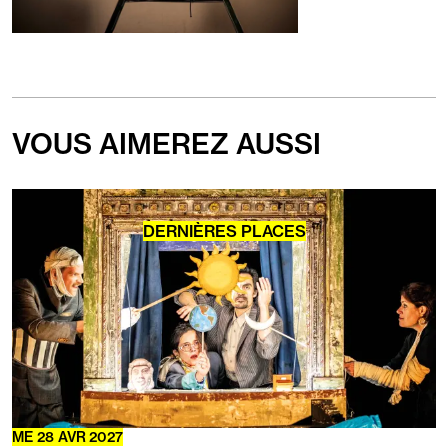
VOUS AIMEREZ AUSSI
En
savoir
DERNIÈRES PLACES
plus
ME
28
AVR
2027