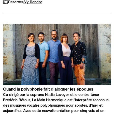
Réserver
S'y Rendre
suivants
:
PRÉSENTATION
Quand la polyphonie fait dialoguer les époques
Co-dirigé par la soprano Nadia Lavoyer et le contre-ténor
Frédéric Bétous, La Main Harmonique est l’interprète reconnue
des musiques vocales polyphoniques pour solistes, d’hier et
aujourd’hui. Avec cette nouvelle création pour cinq voix et un