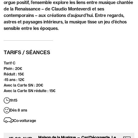
orgue positif, l’ensemble explore les liens entre musique chantée
de la Renaissance – de Claudio Monteverdi et ses
contemporains – aux créations d’aujourd’hui. Entre regards,
astres et paysages intérieurs, la musique tisse un jeu d’échos
sensible entre les époques.
TARIFS / SÉANCES
Tarif C
Plein : 20€
Réduit : 15€
-15 ans : 12€
Avec la Carte SN : 20€
Avec la Carte SN réduite : 15€
1h15
Dès 8 ans
Co-voiturage
Maison de la Musique — Cap'Découverte, Le