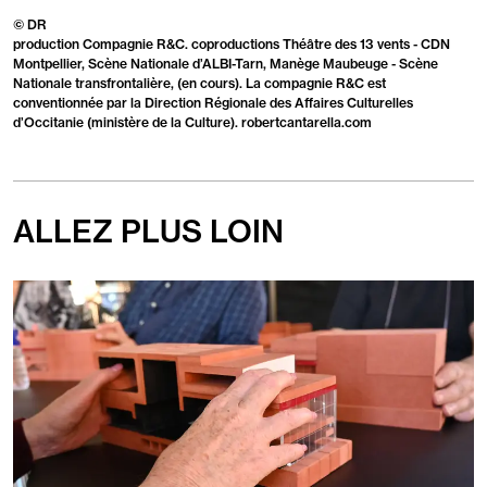
© DR
production Compagnie R&C. coproductions Théâtre des 13 vents - CDN
Montpellier, Scène Nationale d’ALBI-Tarn, Manège Maubeuge - Scène
Nationale transfrontalière, (en cours). La compagnie R&C est
conventionnée par la Direction Régionale des Affaires Culturelles
d’Occitanie (ministère de la Culture). robertcantarella.com
ALLEZ PLUS LOIN
En
savoir
plus