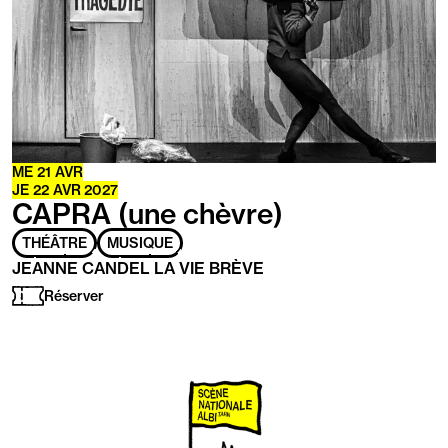
ME
21
AVR
JE
22
AVR
2027
CAPRA (une chèvre)
THÉÂTRE
MUSIQUE
JEANNE CANDEL LA VIE BRÈVE
Réserver