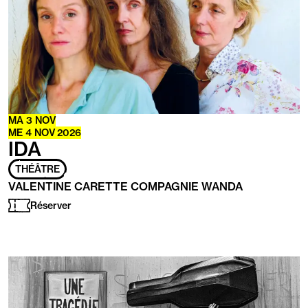
MA
3
NOV
ME
4
NOV
2026
IDA
THÉÂTRE
VALENTINE CARETTE COMPAGNIE WANDA
Réserver
En
savoir
plus