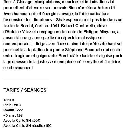
fleur à Chicago. Manipulations, meurtres et intimidations lui
permettent d’étendre son pouvoir. Rien n’arrêtera Arturo Ui.
Avec humour noir et énergie sauvage, la fable caricature
l’ascension des dictateurs – Shakespeare n’est pas loin dans ce
texte de Brecht, écrit en 1941. Robert Cantarella, élève
d’Antoine Vitez et compagnon de route de Philippe Minyana, a
ausculté une grande partie du répertoire classique et
contemporain. Il dirige avec finesse cinq interprètes de haut vol
pour cette adaptation (du poète Stéphane Bouquet) qui oscille
entre tragique et guignolade. Son théâtre lucide et aiguisé porte
la promesse de la justesse d’une pièce où le mythe et l’histoire
se chevauchent.
TARIFS / SÉANCES
Tarif B
Plein : 28€
Réduit : 22€
-15 ans : 12€
Avec la Carte SN : 20€
Avec la Carte SN réduite : 15€