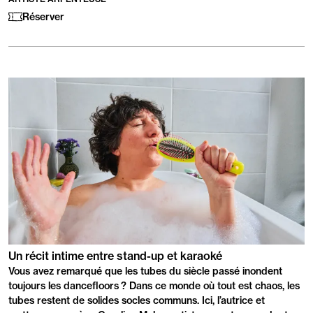
:
Réserver
PRÉSENTATION
Un récit intime entre stand-up et karaoké
Vous avez remarqué que les tubes du siècle passé inondent
toujours les dancefloors ? Dans ce monde où tout est chaos, les
tubes restent de solides socles communs. Ici, l’autrice et