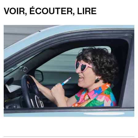
VOIR, ÉCOUTER, LIRE
Diaporama
de
3
Images