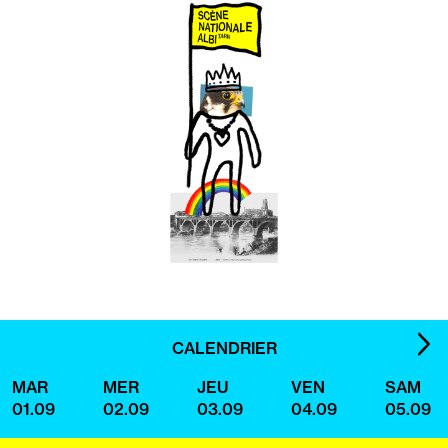
:
IMA
CALENDRIER
SUI
MAR
MER
JEU
VEN
SAM
01.09
02.09
03.09
04.09
05.09