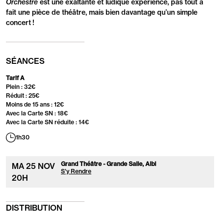
Orchestre
est une exaltante et ludique expérience, pas tout à
fait une pièce de théâtre, mais bien davantage qu’un simple
concert !
SÉANCES
Tarif A
Plein : 32€
Réduit : 25€
Moins de 15 ans : 12€
Avec la Carte SN : 18€
Avec la Carte SN réduite : 14€
1h30
Grand Théâtre - Grande Salle, Albi
MA
25
NOV
S'y Rendre
20
H
DISTRIBUTION