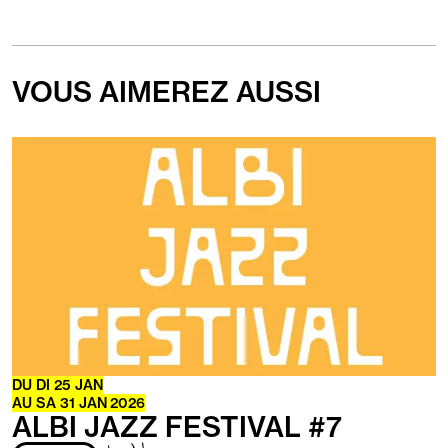
VOUS AIMEREZ AUSSI
En
savoir
plus
DU
DI
25
JAN
AU
SA
31
JAN
2026
ALBI JAZZ FESTIVAL #7