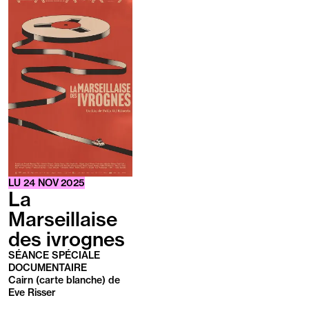
savoir
plus
LU
24
NOV
2025
La
Marseillaise
des ivrognes
SÉANCE SPÉCIALE
DOCUMENTAIRE
Cairn (carte blanche) de
Eve Risser