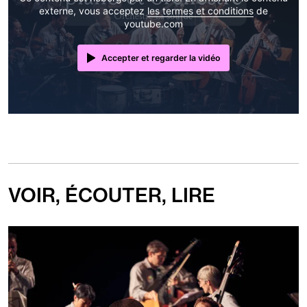
externe, vous acceptez
les termes et conditions
de
youtube.com
Accepter et regarder la vidéo
VOIR, ÉCOUTER, LIRE
Diaporama
de
4
Images