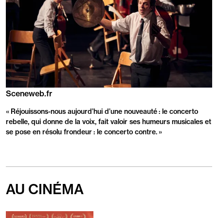
Sceneweb.fr
Revue
de
« Réjouissons-nous aujourd’hui d’une nouveauté : le concerto
presse
rebelle, qui donne de la voix, fait valoir ses humeurs musicales et
se pose en résolu frondeur : le concerto contre. »
AU CINÉMA
En