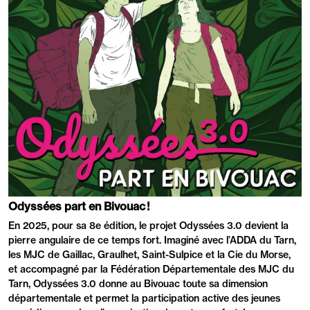
PRÉSENTATION
Odyssées part en Bivouac !
En 2025, pour sa 8e édition, le projet Odyssées 3.0 devient la
pierre angulaire de ce temps fort. Imaginé avec l’ADDA du Tarn,
les MJC de Gaillac, Graulhet, Saint-Sulpice et la Cie du Morse,
et accompagné par la Fédération Départementale des MJC du
Tarn, Odyssées 3.0 donne au Bivouac toute sa dimension
départementale et permet la participation active des jeunes