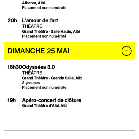
Athanor, Albi
Placement non numéroté
20
h
L'amour de l'art
THÉÂTRE
Grand Théâtre - Salle Haute, Albi
Placement non numéroté
2025
DIMANCHE 25 MAI
16
h
30
Odyssées 3.0
THÉÂTRE
Grand Théâtre - Grande Salle, Albi
3 groupes
Placement non numéroté
19
h
Apéro-concert de clôture
Grand Théâtre d'Albi, Albi