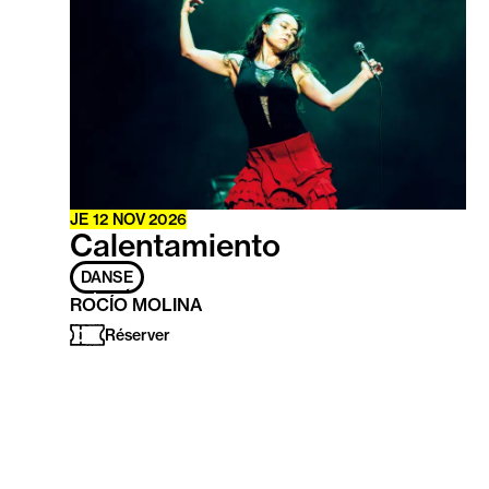
savoir
plus
JE
12
NOV
2026
Calentamiento
DANSE
ROCÍO MOLINA
Réserver