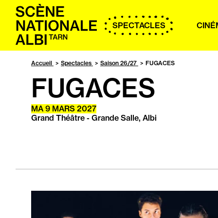
Accueil
SPECTACLES
CINÉ
Accueil
Spectacles
Saison 26/27
FUGACES
FUGACES
MA
9 MARS 2027
Grand Théâtre - Grande Salle, Albi