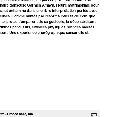
ionnaire danseuse Carmen Amaya. Figure matrimoniale pour
 salut enflammé dans une libre interprétation portée avec
uses. Comme hantés par l’esprit subversif de celle que
interprètes s’emparent de sa gestuelle, la déconstruisant
thmes percussifs, envolées physiques, silences habités :
ulsent. Une expérience chorégraphique sensorielle et
re - Grande Salle, Albi