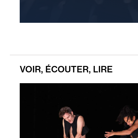
VOIR, ÉCOUTER, LIRE
Diaporama
de
4
Images