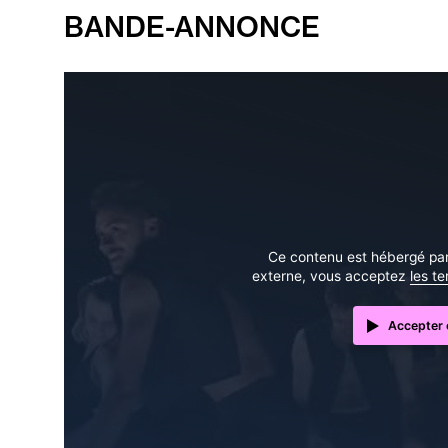
BANDE-ANNONCE
Ce contenu est hébergé par 
externe, vous acceptez
les t
Accepter e