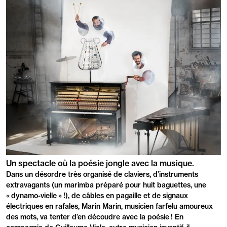
PRÉSENTATION
Un spectacle où la poésie jongle avec la musique.
Dans un désordre très organisé de claviers, d’instruments
extravagants (un marimba préparé pour huit baguettes, une
« dynamo-vielle » !), de câbles en pagaille et de signaux
électriques en rafales, Marin Marin, musicien farfelu amoureux
des mots, va tenter d’en découdre avec la poésie ! En