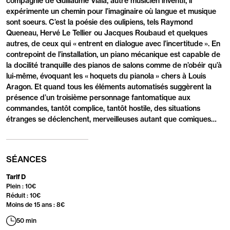
compagnie de Guillaume Viala, autre musicien inventif, il
expérimente un chemin pour l’imaginaire où langue et musique
sont soeurs. C’est la poésie des oulipiens, tels Raymond
Queneau, Hervé Le Tellier ou Jacques Roubaud et quelques
autres, de ceux qui « entrent en dialogue avec l’incertitude ». En
contrepoint de l’installation, un piano mécanique est capable de
la docilité tranquille des pianos de salons comme de n’obéir qu’à
lui-même, évoquant les « hoquets du pianola » chers à Louis
Aragon. Et quand tous les éléments automatisés suggèrent la
présence d’un troisième personnage fantomatique aux
commandes, tantôt complice, tantôt hostile, des situations
étranges se déclenchent, merveilleuses autant que comiques…
SÉANCES
Tarif D
Plein : 10€
Réduit : 10€
Moins de 15 ans : 8€
50 min