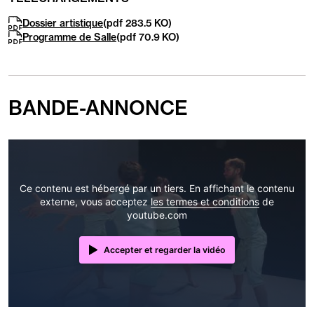
suite
Dossier artistique
(pdf 283.5
KO
)
Programme de Salle
(pdf 70.9
KO
)
BANDE-ANNONCE
Ce contenu est hébergé par un tiers. En affichant le contenu
externe, vous acceptez
les termes et conditions
de
youtube.com
Accepter et regarder la vidéo