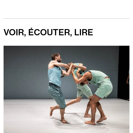
VOIR, ÉCOUTER, LIRE
Diaporama
de
3
Images