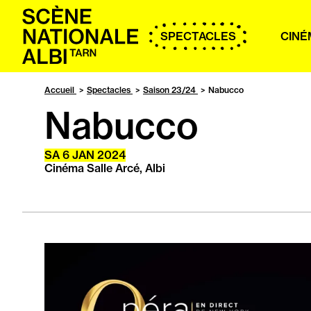
Accueil
SPECTACLES
CINÉ
Accueil
Spectacles
Saison 23/24
Nabucco
Nabucco
SA
6
JAN
2024
Cinéma Salle Arcé, Albi