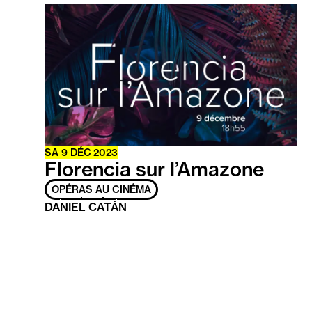
En
savoir
plus
SA
9
DÉC
2023
Florencia sur l’Amazone
OPÉRAS AU CINÉMA
DANIEL CATÁN