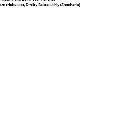
ze (Nabucco), Dmitry Belosselskiy (Zaccharie)