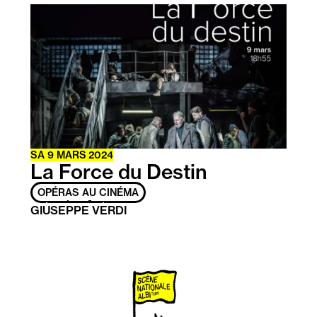
En
savoir
plus
SA
9 MARS 2024
La Force du Destin
OPÉRAS AU CINÉMA
GIUSEPPE VERDI