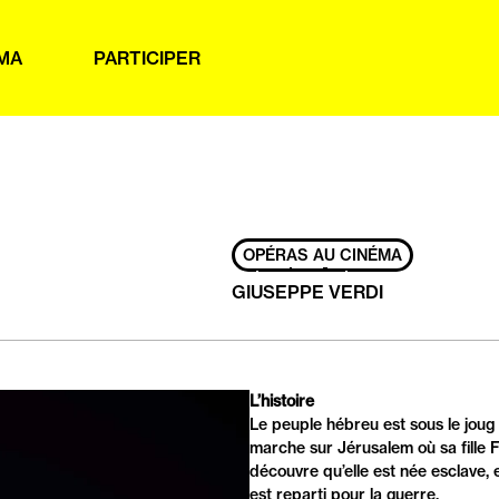
MA
PARTICIPER
OPÉRAS AU CINÉMA
GIUSEPPE VERDI
PRÉSENTATION
L’histoire
Le peuple hébreu est sous le jou
marche sur Jérusalem où sa fille 
découvre qu’elle est née esclave,
est reparti pour la guerre.