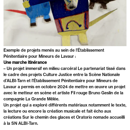
PRÉSENTATION
Exemple de projets menés au sein de l’Établissement
Pénitentiaire pour Mineurs de Lavaur :
Une marche itinérance
– Un projet immersif en milieu carcéral Le partenariat tissé dans
le cadre des projets Culture Justice entre la Scène Nationale
d’ALBI-Tarn et l’Établissement Pénitentiaire pour Mineurs de
Lavaur a permis en octobre 2024 de mettre en œuvre un projet
avec le metteur en scène et artiste Fil rouge Bruno Geslin de la
compagnie La Grande Mêlée.
Un projet qui a exploré différents matériaux notamment le texte,
la lecture ou encore la création musicale et fait écho aux
créations Sur le chemin des glaces et Oratorio nomade accueilli
à la SN ALBI-Tarn.