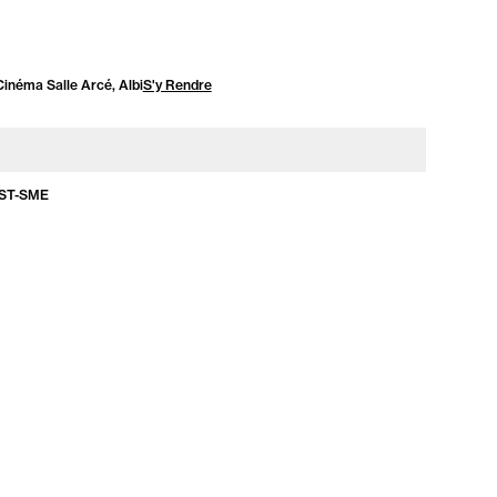
Cinéma Salle Arcé, Albi
S'y Rendre
ST-SME