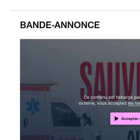
BANDE-ANNONCE
Ce contenu est hébergé par 
externe, vous acceptez
les t
Accepter e