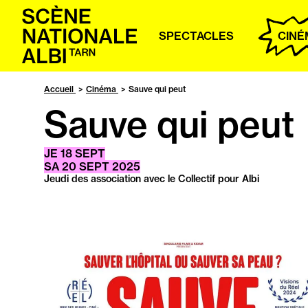
Accueil
SPECTACLES
CINÉ
Accueil
Cinéma
Sauve qui peut
Sauve qui peut
JE
18
SEPT
SA
20
SEPT
2025
Jeudi des association avec le Collectif pour Albi