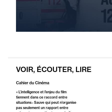
VOIR, ÉCOUTER, LIRE
Cahier du Cinéma
Revue
de
« L’intelligence et l’enjeu du film
presse
tiennent dans ce raccord entre
situations : Sauve qui peut n’organise
pas seulement un rapport entre