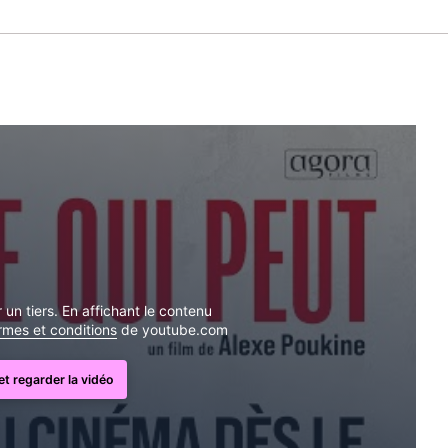
un tiers. En affichant le contenu
ermes et conditions
de youtube.com
t regarder la vidéo