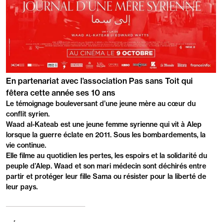
PRÉSENTATION
En partenariat avec l’association Pas sans Toit qui
fêtera cette année ses 10 ans
Le témoignage bouleversant d’une jeune mère au cœur du
conflit syrien.
Waad al-Kateab est une jeune femme syrienne qui vit à Alep
lorsque la guerre éclate en 2011. Sous les bombardements, la
vie continue.
Elle filme au quotidien les pertes, les espoirs et la solidarité du
peuple d’Alep. Waad et son mari médecin sont déchirés entre
partir et protéger leur fille Sama ou résister pour la liberté de
leur pays.