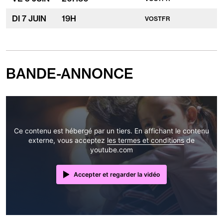
DI
7 JUIN
19
H
VOSTFR
BANDE-ANNONCE
Ce contenu est hébergé par un tiers. En affichant le contenu
externe, vous acceptez
les termes et conditions
de
youtube.com
Accepter et regarder la vidéo