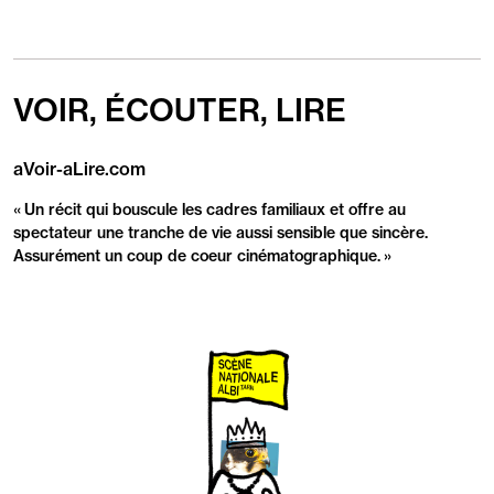
VOIR, ÉCOUTER, LIRE
aVoir-aLire.com
Revue
de
« Un récit qui bouscule les cadres familiaux et offre au
presse
spectateur une tranche de vie aussi sensible que sincère.
Assurément un coup de coeur cinématographique. »