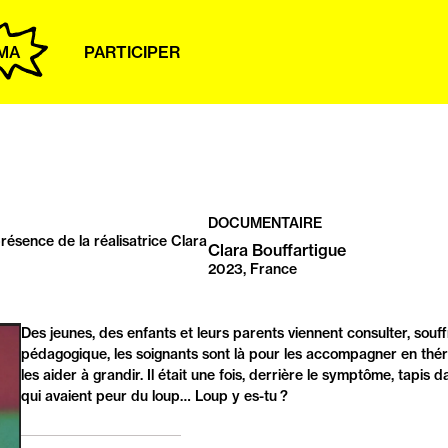
MA
PARTICIPER
DOCUMENTAIRE
résence de la réalisatrice Clara
Clara Bouffartigue
2023, France
PRÉSENTATION
Des jeunes, des enfants et leurs parents viennent consulter, so
pédagogique, les soignants sont là pour les accompagner en thérapi
les aider à grandir. Il était une fois, derrière le symptôme, tapis
qui avaient peur du loup… Loup y es-tu ?