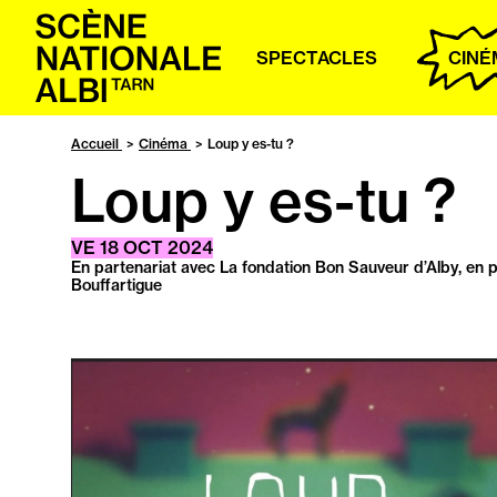
Accueil
SPECTACLES
CINÉ
Accueil
Cinéma
Loup y es-tu ?
Loup y es-tu ?
VE
18
OCT
2024
En partenariat avec La fondation Bon Sauveur d’Alby, en p
Bouffartigue