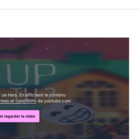
un tiers. En affichant le contenu
ermes et conditions
de youtube.com
t regarder la vidéo