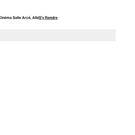
Cinéma Salle Arcé, Albi
S'y Rendre