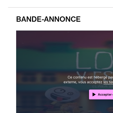
BANDE-ANNONCE
Ce contenu est hébergé par 
externe, vous acceptez
les t
Accepter e