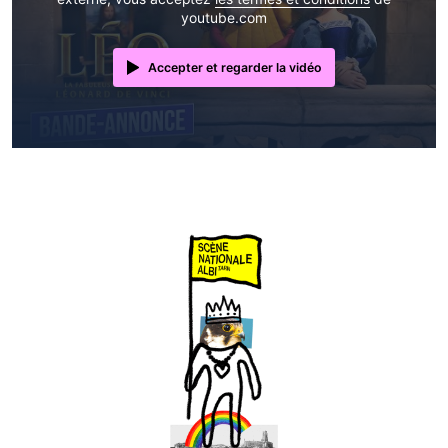
youtube.com
Accepter et regarder la vidéo