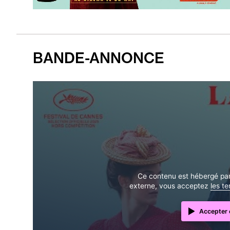
BANDE-ANNONCE
Ce contenu est hébergé par 
externe, vous acceptez
les t
Accepter e