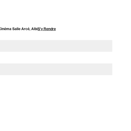
Cinéma Salle Arcé, Albi
S'y Rendre