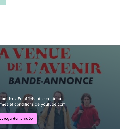
un tiers. En affichant le contenu
ermes et conditions
de youtube.com
t regarder la vidéo