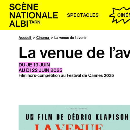
Accueil
SPECTACLES
CINÉ
Accueil
Cinéma
La venue de l'avenir
La venue de l’a
DU
JE
19 JUIN
AU
DI
22 JUIN 2025
Film hors-compétition au Festival de Cannes 2025