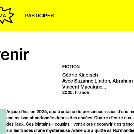
MA
PARTICIPER
venir
FICTION
Cédric Klapisch
Avec Suzanne Lindon, Abraham 
Vincent Macaigne…
2025, France
PRÉSENTATION
Aujourd’hui, en 2025, une trentaine de personnes issues d’une mê
une maison abandonnée depuis des années. Quatre d’entre eux, Se
des lieux. Ces lointains « cousins » vont alors découvrir des tréso
sur les traces d’une mystérieuse Adèle qui a quitté sa Normandie