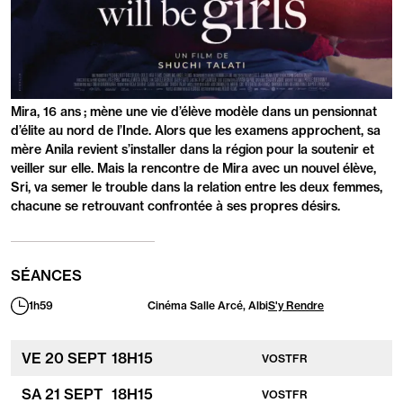
PRÉSENTATION
Mira, 16 ans ; mène une vie d’élève modèle dans un pensionnat
d’élite au nord de l’Inde. Alors que les examens approchent, sa
mère Anila revient s’installer dans la région pour la soutenir et
veiller sur elle. Mais la rencontre de Mira avec un nouvel élève,
Sri, va semer le trouble dans la relation entre les deux femmes,
chacune se retrouvant confrontée à ses propres désirs.
SÉANCES
1h59
Cinéma Salle Arcé, Albi
S'y Rendre
Durée
:
VE
20
SEPT
18
H
15
VOSTFR
SA
21
SEPT
18
H
15
VOSTFR