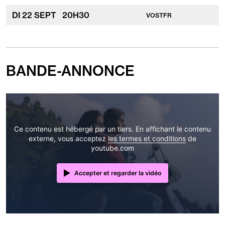
DI
22
SEPT
20
H
30
VOSTFR
BANDE-ANNONCE
Ce contenu est hébergé par un tiers. En affichant le contenu
externe, vous acceptez
les termes et conditions
de
youtube.com
Accepter et regarder la vidéo