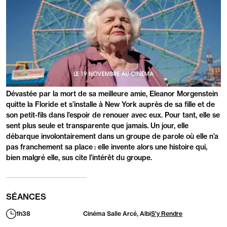
PRÉSENTATION
Dévastée par la mort de sa meilleure amie, Eleanor Morgenstein
quitte la Floride et s’installe à New York auprès de sa fille et de
son petit-fils dans l’espoir de renouer avec eux. Pour tant, elle se
sent plus seule et transparente que jamais. Un jour, elle
débarque involontairement dans un groupe de parole où elle n’a
pas franchement sa place : elle invente alors une histoire qui,
bien malgré elle, sus cite l’intérêt du groupe.
SÉANCES
1h38
Cinéma Salle Arcé, Albi
S'y Rendre
Durée
: